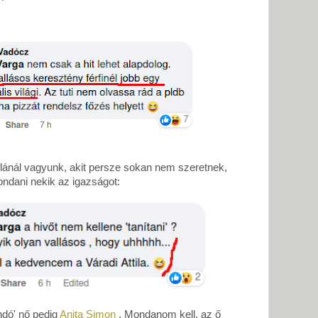
ilánál vagyunk, akit persze sokan nem szeretnek,
dani nekik az igazságot:
dó' nő pedig
Anita Simon
. Mondanom kell, az ő